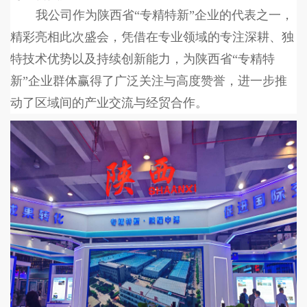
我公司作为陕西省
“专精特新”企业的代表之一，
精彩亮相此次盛会，凭借在专业领域的专注深耕、独
特技术优势以及持续创新能力，为陕西省“专精特
新”企业群体赢得了广泛关注与高度赞誉，进一步推
动了区域间的产业交流与经贸合作。