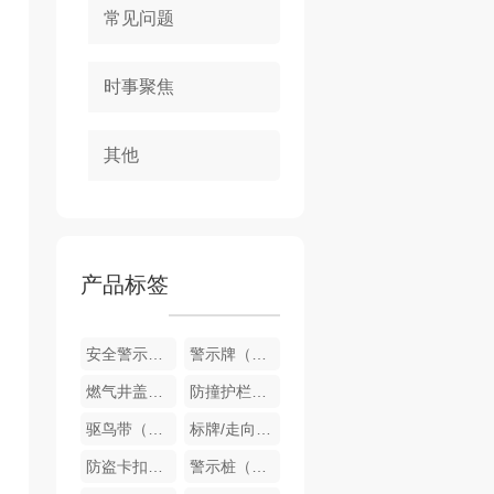
常见问题
时事聚焦
其他
产品标签
安全警示围栏（可定制）
警示牌（可定制）
燃气井盖（可定制）
防撞护栏（可定制）
驱鸟带（可定制）
标牌/走向牌（可定制）
防盗卡扣（可定制）
警示桩（可定制）